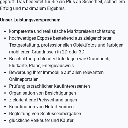
geprüft. Das bedeutet für Sie ein Plus an Sicherheit, schnellem
Erfolg und maximalem Ergebnis.
Unser Leistungsversprechen:
kompetente und realistische Marktpreiseinschätzung
hochwertiges Exposé bestehend aus zielgerichteter
Textgestaltung, professionellen Objektfotos und farbigen,
möblierten Grundrissen in 2D oder 3D
Beschaffung fehlender Unterlagen wie Grundbuch,
Flurkarte, Pläne, Energieausweis
Bewerbung Ihrer Immobilie auf allen relevanten
Onlineportalen
Prüfung tatsächlicher Kaufinteressenten
Organisation von Besichtigungen
zielorientierte Preisverhandlungen
Koordination von Notarterminen
Begleitung von Schlüsselübergaben
glückliche Verkäufer und Käufer