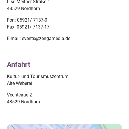
Lise-Meitner Straße 1
48529 Nordhorn
Fon: 05921/ 7137-0
Fax: 05921/ 7137-17
E-mail: events@zengamedia.de
Anfahrt
Kultur- und Tourismuszentrum
Alte Weberei
Vechteaue 2
48529 Nordhorn