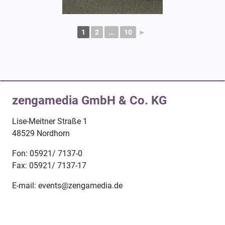
1
2
...
10
►
zengamedia GmbH & Co. KG
Lise-Meitner Straße 1
48529 Nordhorn
Fon: 05921/ 7137-0
Fax: 05921/ 7137-17
E-mail: events@zengamedia.de