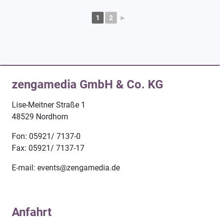
1
2
►
zengamedia GmbH & Co. KG
Lise-Meitner Straße 1
48529 Nordhorn
Fon: 05921/ 7137-0
Fax: 05921/ 7137-17
E-mail: events@zengamedia.de
Anfahrt