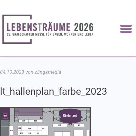
04.10.2023 von z3ngamedia
lt_hallenplan_farbe_2023