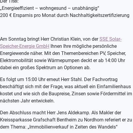
Der Titel:
„Energieeffizient – wohngesund – unabhängig“
200 € Ersparnis pro Monat durch Nachhaltigkeitszertifizierung
Am Sonntag bringt Herr Christian Klein, von der
SSE Solar-
Speicher-Energie GmbH
Ihnen Ihre mögliche persönliche
Energiewende näher. Mit den Themenbereichen PV, Speicher,
Elektromobilität sowie Wärmepumpen deckt er ab 14:00 Uhr
dabei ein großes Spektrum an Optionen ab.
Es folgt um 15:00 Uhr erneut Herr Stahl. Der Fachvortrag
beschäftigt sich mit der Frage, was aktuell ein Einfamilienhaus
kostet und wie sich die Baupreise, Zinsen sowie Fördermittel im
nächsten Jahr entwickeln.
Den Abschluss macht Herr Jens Aldekamp. Als Makler der
Kreissparkasse Grafschaft Bentheim zu Nordhorn referiert er zu
dem Thema: „Immobilienverkauf in Zeiten des Wandels“