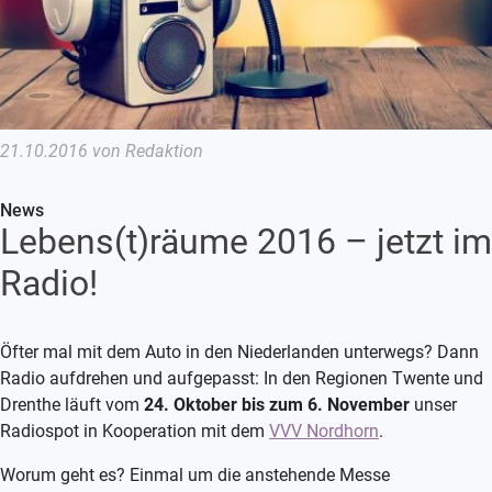
21.10.2016 von Redaktion
News
Lebens(t)räume 2016 – jetzt im
Radio!
Öfter mal mit dem Auto in den Niederlanden unterwegs? Dann
Radio aufdrehen und aufgepasst: In den Regionen Twente und
Drenthe läuft vom
24. Oktober bis zum 6. November
unser
Radiospot in Kooperation mit dem
VVV Nordhorn
.
Worum geht es? Einmal um die anstehende Messe