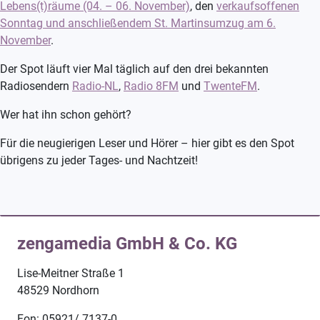
Lebens(t)räume (04. – 06. November)
, den
verkaufsoffenen
Sonntag und anschließendem St. Martinsumzug am 6.
November
.
Der Spot läuft vier Mal täglich auf den drei bekannten
Radiosendern
Radio-NL
,
Radio 8FM
und
TwenteFM
.
Wer hat ihn schon gehört?
Für die neugierigen Leser und Hörer – hier gibt es den Spot
übrigens zu jeder Tages- und Nachtzeit!
zengamedia GmbH & Co. KG
Lise-Meitner Straße 1
48529 Nordhorn
Fon: 05921/ 7137-0