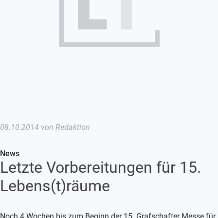
08.10.2014 von Redaktion
News
Letzte Vorbereitungen für 15.
Lebens(t)räume
Noch 4 Wochen bis zum Beginn der 15. Grafschafter Messe für