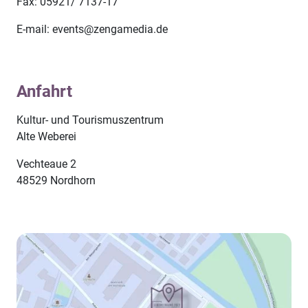
Fax: 05921/ 7137-17
E-mail: events@zengamedia.de
Anfahrt
Kultur- und Tourismuszentrum
Alte Weberei
Vechteaue 2
48529 Nordhorn