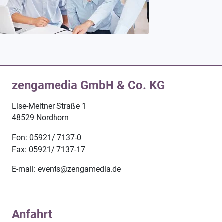
zengamedia GmbH & Co. KG
Lise-Meitner Straße 1
48529 Nordhorn
Fon: 05921/ 7137-0
Fax: 05921/ 7137-17
E-mail: events@zengamedia.de
Anfahrt