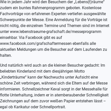
Wie in jedem Jahr wird den Besuchern der „Lebens(t)räume“
zudem ein buntes Rahmenprogramm geboten. Kostenlose
Fachvorträge von erfahrenen Experten vertiefen ausgewählte
Schwerpunkte der Messe. Eine Anmeldung für die Vorträge ist
nicht nötig, die einzelnen Termine und Themen sind im Internet
unter www.lebenstraeume-grafschaft.de/messeprogramm
einsehbar. Via Facebook gibt es auf
www.facebook.com/grafschaftermessen ebenfalls alle
aktuellen Meldungen um die Besucher auf dem Laufenden zu
halten.
Und natürlich wird auch an die kleinen Besucher gedacht: Im
beliebten Kinderland mit dem diesjährigen Motto
„Kinderträume“ kann der Nachwuchs unter Aufsicht eine
schöne Zeit verbringen, während sich die Eltern auf der Messe
informieren. Schnellzeichner Keval sorgt in der Messehalle für
flotte Unterhaltung, indem er in atemberaubender Schnelligkeit
Zeichnungen auf dem zuvor weißen Papier entstehen lässt –
egal ob Karikatur oder Schnellportrait.